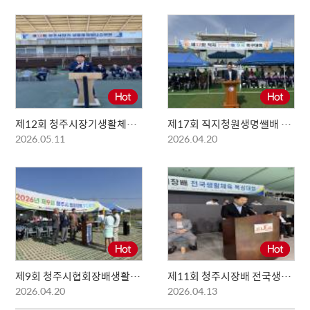
제12회 청주시장기생활체육테니스대회
제17회 직지청원생명쌜배 전국 족구대회
2026.05.11
2026.04.20
제9회 청주시협회장배생활체육우드볼대회
제11회 청주시장배 전국생활체육 복싱대회
2026.04.20
2026.04.13