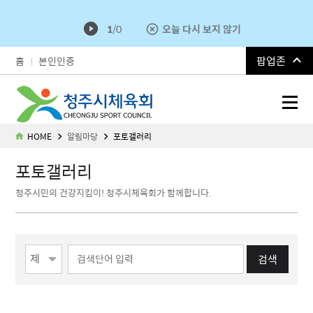
1
/
0
오늘 다시 보지 않기
팝업존
홈
본인인증
청주시체육회
HOME
알림마당
포토갤러리
포토갤러리
청주시민의 건강지킴이! 청주시체육회가 함께합니다.
게시물 검색
검색