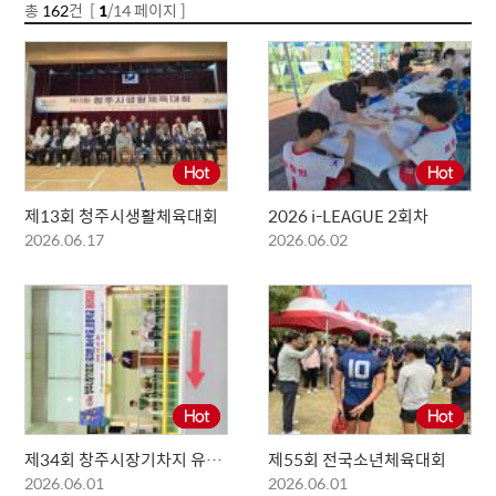
총
162
건 [
1
/14 페이지 ]
제13회 청주시생활체육대회
2026 i-LEAGUE 2회차
2026.06.17
2026.06.02
제34회 창주시장기차지 유치원특수학교초등학교롤러대회
제55회 전국소년체육대회
2026.06.01
2026.06.01