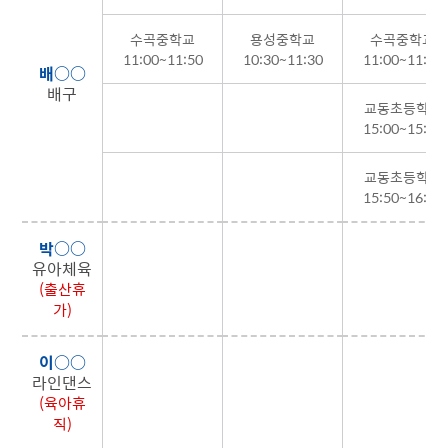
수곡중학교
용성중학교
수곡중학교
11:00~11:50
10:30~11:30
11:00~11:50
배○○
배구
교동초등학교
15:00~15:40
교동초등학교
15:50~16:30
박○○
유아체육
(출산휴
가)
이○○
라인댄스
(육아휴
직)