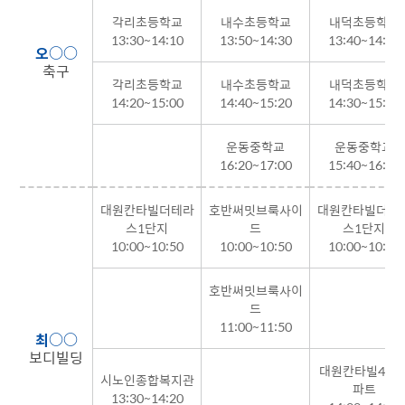
각리초등학교
내수초등학교
내덕초등학교
13:30~14:10
13:50~14:30
13:40~14:20
오○○
축구
각리초등학교
내수초등학교
내덕초등학교
14:20~15:00
14:40~15:20
14:30~15:10
운동중학교
운동중학교
16:20~17:00
15:40~16:20
대원칸타빌더테라
호반써밋브룩사이
대원칸타빌더테
스1단지
드
스1단지
10:00~10:50
10:00~10:50
10:00~10:50
호반써밋브룩사이
드
11:00~11:50
최○○
보디빌딩
대원칸타빌4차
시노인종합복지관
파트
13:30~14:20