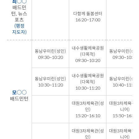
최○○
배드민
턴, 뉴스
다함께 돌봄센터
포츠
16:20~17:00
(행정
지도자)
내수생활체육공원
동남우미린(성인)
동남우미린(성인
(다목적)
09:30~10:20
09:30~10:20
09:30~10:20
내수생활체육공원
동남우미린(성인)
동남우미린(성인
(다목적)
10:30~11:20
10:40~11:30
10:30~11:20
모○○
배드민턴
대원3차체육관(성
대원3차체육관(
인)
니어)
15:20~16:10
15:50~16:30
대원3차체육관(성
대원3차체육관(
인)
니어)