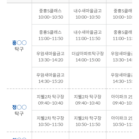
중흥S클래스
내수새마을금고
중흥S클래스
10:00~10:50
10:00~10:50
10:00~10:50
중흥S클래스
내수새마을금고
중흥S클래스
11:00~11:50
11:00~11:50
11:00~11:50
홍○○
탁구
우암새마을금고
더샵아파트탁구장
우암새마을금
13:30~14:20
14:00~15:00
13:30~14:20
우암새마을금고
우암새마을금
14:30~15:20
14:30~15:20
지웰2차 탁구장
지웰2차 탁구장
아이파크 2단지
09:40~10:40
09:40~10:40
09:40~10:40
정○○
탁구
지웰2차 탁구장
지웰2차 탁구장
아이파크 2단지
10:50~11:50
10:50~11:50
10:50~11:50