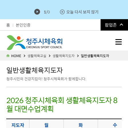
1
/
0
오늘 다시 보지 않기
팝업존
홈
본인인증
청주시체육회
HOME
생활체육교실
생활체육지도자
일반생활체육지도자
일반생활체육지도자
청주시민의 건강지킴이! 청주시체육회가 함께합니다.
2026 청주시체육회 생활체육지도자 8
월 대면수업계획
일반인생활체육지도자 - 지도자명, 월화수목금토 요일별 청주시체육회 생활체육지도자 8월 수업계획표를 제공합니다.
지도자
월
화
수