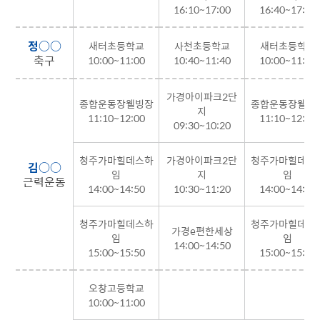
16:10~17:00
16:40~17:20
정○○
새터초등학교
사천초등학교
새터초등학교
축구
10:00~11:00
10:40~11:40
10:00~11:00
가경아이파크2단
종합운동장웰빙장
종합운동장웰빙
지
11:10~12:00
11:10~12:00
09:30~10:20
청주가마힐데스하
가경아이파크2단
청주가마힐데스
김○○
임
지
임
근력운동
14:00~14:50
10:30~11:20
14:00~14:50
청주가마힐데스하
청주가마힐데스
가경e편한세상
임
임
14:00~14:50
15:00~15:50
15:00~15:50
오창고등학교
10:00~11:00